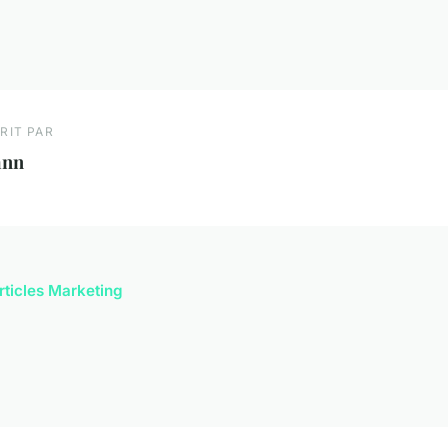
RIT PAR
ann
articles Marketing