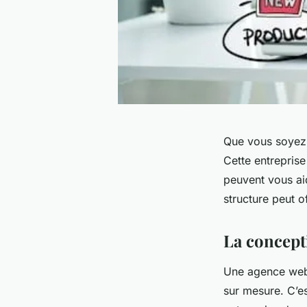
Que vous soyez 
Cette entreprise
peuvent vous aid
structure peut of
La concept
Une agence web 
sur mesure. C’es