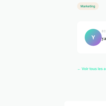
Marketing
EC
Y
y
← Voir tous les 