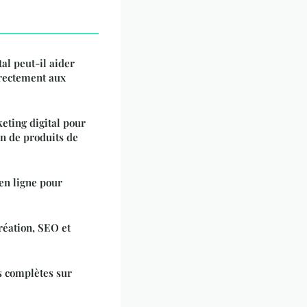
al peut-il aider
irectement aux
eting digital pour
on de produits de
en ligne pour
réation, SEO et
s complètes sur