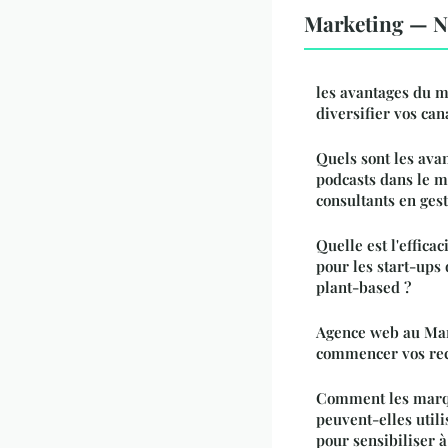
Marketing — No
les avantages du m
diversifier vos can
Quels sont les avan
podcasts dans le m
consultants en gest
Quelle est l'effica
pour les start-ups
plant-based ?
Agence web au Maro
commencer vos re
Comment les marq
peuvent-elles utili
pour sensibiliser à