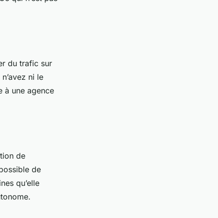
 du trafic sur
n’avez ni le
ce à une agence
tion de
possible de
nes qu’elle
autonome.