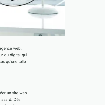
 agence web.
r du digital qui
ces qu’une telle
éer un site web
 hasard. Dès