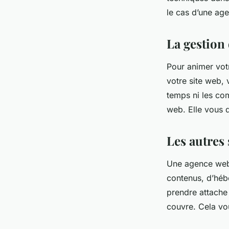
le cas d’une ag
La gestion
Pour animer vot
votre site web,
temps ni les co
web. Elle vous d
Les autres
Une agence web 
contenus, d’héb
prendre attache 
couvre. Cela vo