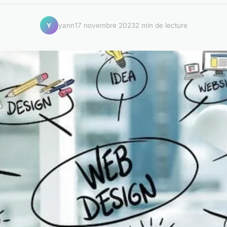
yann
17 novembre 2023
2 min de lecture
Y