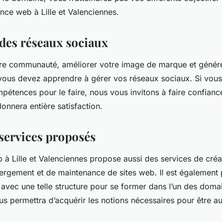
ence web à Lille et Valenciennes.
 des réseaux sociaux
re communauté, améliorer votre image de marque et générer
 vous devez apprendre à gérer vos réseaux sociaux. Si vous 
mpétences pour le faire, nous vous invitons à faire confian
onnera entière satisfaction.
 services proposés
à Lille et Valenciennes propose aussi des services de créa
ergement et de maintenance de sites web. Il est également 
avec une telle structure pour se former dans l’un des domai
us permettra d’acquérir les notions nécessaires pour être 