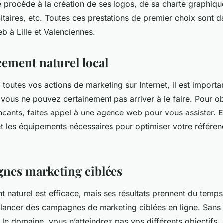
e procède à la création de ses logos, de sa charte graphiqu
itaires, etc. Toutes ces prestations de premier choix sont d
b à Lille et Valenciennes.
cement naturel local
r toutes vos actions de marketing sur Internet, il est importa
 vous ne pouvez certainement pas arriver à le faire. Pour o
ncants, faites appel à une agence web pour vous assister. El
t les équipements nécessaires pour optimiser votre référen
nes marketing ciblées
 naturel est efficace, mais ses résultats prennent du temps
 de lancer des campagnes de marketing ciblées en ligne. San
le domaine, vous n’atteindrez pas vos différents objectifs. 