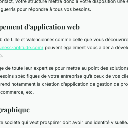
ontact, votre structure mettra donc à votre disposition une
aguerris pour répondre à tous vos besoins.
pement d’application web
 de Lille et Valenciennes comme celle que vous découvrire
iness-aptitude.com/
peuvent également vous aider à dével
b.
ge de toute leur expertise pour mettre au point des solution
esoins spécifiques de votre entreprise qu’à ceux de vos clie
rend notamment la création d’application de gestion de proj
e-commerce, etc.
 graphique
e société qui veut prospérer doit avoir une identité visuelle.