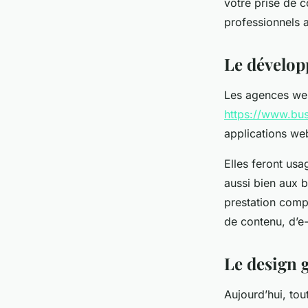
votre prise de c
professionnels 
Le dévelop
Les agences web
https://www.bus
applications we
Elles feront usa
aussi bien aux b
prestation comp
de contenu, d’
Le design
Aujourd’hui, tout