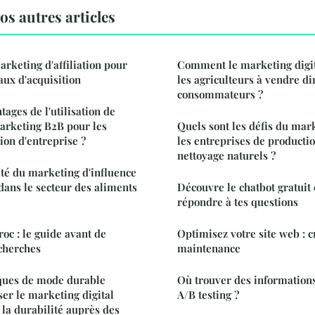
s autres articles
arketing d'affiliation pour
Comment le marketing digit
aux d'acquisition
les agriculteurs à vendre d
consommateurs ?
tages de l'utilisation de
arketing B2B pour les
Quels sont les défis du mark
ion d'entreprise ?
les entreprises de producti
nettoyage naturels ?
cité du marketing d'influence
 dans le secteur des aliments
Découvre le chatbot gratuit 
répondre à tes questions
c : le guide avant de
Optimisez votre site web : c
cherches
maintenance
ues de mode durable
Où trouver des information
ser le marketing digital
A/B testing ?
 la durabilité auprès des