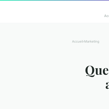
Ac
Accueil
›
Marketing
Que