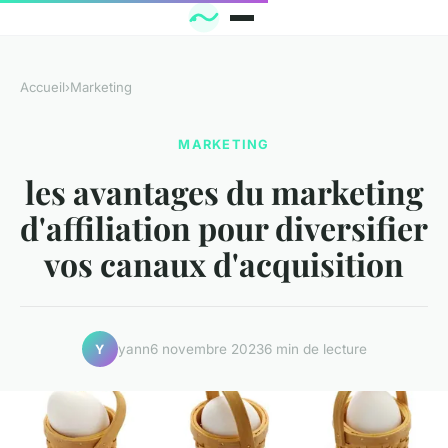
Accueil
›
Marketing
MARKETING
les avantages du marketing
d'affiliation pour diversifier
vos canaux d'acquisition
yann
6 novembre 2023
6 min de lecture
Y