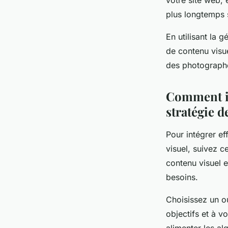
votre site web, 
plus longtemps s
En utilisant la 
de contenu visue
des photograph
Comment in
stratégie d
Pour intégrer ef
visuel, suivez c
contenu visuel 
besoins.
Choisissez un o
objectifs et à 