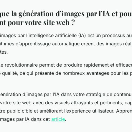
ue la génération d’images par l’IA et po
t pour votre site web ?
images par l’intelligence artificielle (IA) est un processus a
ithmes d’apprentissage automatique créent des images réali
tes.
ie révolutionnaire permet de produire rapidement et effica
 qualité, ce qui présente de nombreux avantages pour les p
génération d’images par l’IA dans votre stratégie de contenu
votre site web avec des visuels attrayants et pertinents, cap
otre public cible et améliorant l’expérience utilisateur. Appre
'images par IA dans cet
article
.