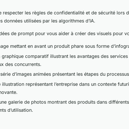
respecter les règles de confidentialité et de sécurité lors d
s données utilisées par les algorithmes d’IA.
idées de prompt pour vous aider à créer des visuels pour vo
age mettant en avant un produit phare sous forme d’infogr
graphique comparatif illustrant les avantages des service
ux des concurrents.
 série d’images animées présentant les étapes du processus 
illustration représentant l’entreprise dans un contexte futuri
nnovante.
une galerie de photos montrant des produits dans différents
s d’utilisation.