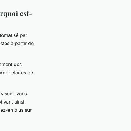
urquoi est-
utomatisé par
stes à partir de
cement des
ropriétaires de
 visuel, vous
tivant ainsi
nez-en plus sur