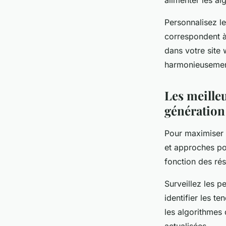
alimenter les al
Personnalisez le
correspondent à 
dans votre site 
harmonieusement
Les meilleu
génération 
Pour maximiser l
et approches pou
fonction des rés
Surveillez les 
identifier les t
les algorithmes