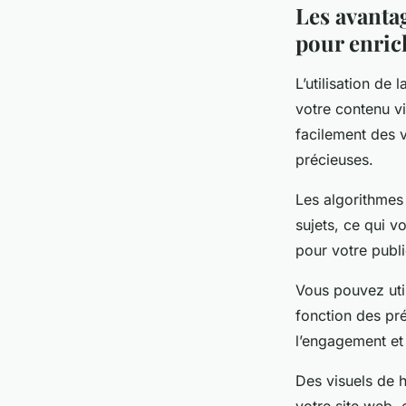
Les avantag
pour enric
L’utilisation de
votre contenu vi
facilement des v
précieuses.
Les algorithmes
sujets, ce qui v
pour votre publi
Vous pouvez util
fonction des pré
l’engagement et l
Des visuels de h