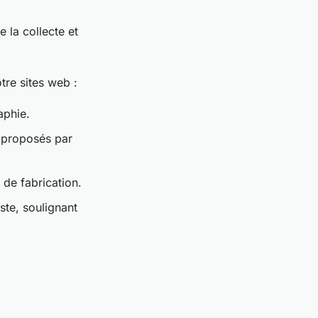
e la collecte et
tre sites web :
aphie.
s proposés par
de fabrication.
ste, soulignant