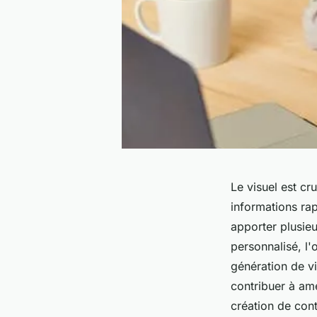
Le visuel est cr
informations ra
apporter plusieu
personnalisé, l'
génération de vi
contribuer à amé
création de cont