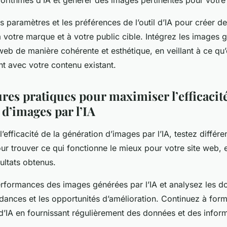
gorithmes d’IA et générer des images pertinentes pour votre
s paramètres et les préférences de l’outil d’IA pour créer d
votre marque et à votre public cible. Intégrez les images g
web de manière cohérente et esthétique, en veillant à ce qu’e
 avec votre contenu existant.
res pratiques pour maximiser l’efficacité
d’images par l’IA
’efficacité de la génération d’images par l’IA, testez différ
r trouver ce qui fonctionne le mieux pour votre site web, e
ultats obtenus.
performances des images générées par l’IA et analysez les 
endances et les opportunités d’amélioration. Continuez à forme
 d’IA en fournissant régulièrement des données et des infor