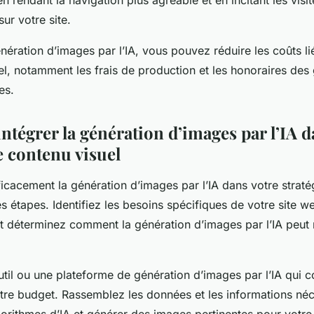
en rendant la navigation plus agréable et en incitant les visit
ur votre site.
génération d’images par l’IA, vous pouvez réduire les coûts li
l, notamment les frais de production et les honoraires des 
es.
tégrer la génération d’images par l’IA d
e contenu visuel
ficacement la génération d’images par l’IA dans votre strat
es étapes. Identifiez les besoins spécifiques de votre site 
et déterminez comment la génération d’images par l’IA peut
util ou une plateforme de génération d’images par l’IA qui 
votre budget. Rassemblez les données et les informations né