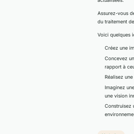
actualisées.
Assurez-vous de 
du traitement de
Voici quelques 
Créez une im
Concevez un 
rapport à ce
Réalisez une
Imaginez une 
une vision i
Construisez 
environnement