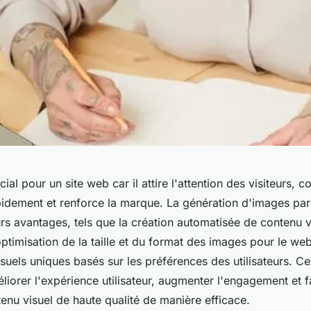
ucial pour un site web car il attire l'attention des visiteurs
pidement et renforce la marque. La génération d'images par
rs avantages, tels que la création automatisée de contenu v
optimisation de la taille et du format des images pour le we
suels uniques basés sur les préférences des utilisateurs. Ce
liorer l'expérience utilisateur, augmenter l'engagement et fac
enu visuel de haute qualité de manière efficace.