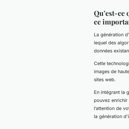
Qu’est-ce q
ce importan
La génération d’
lequel des algor
données existan
Cette technolog
images de haute
sites web.
En intégrant la 
pouvez enrichir 
l’attention de v
la génération d