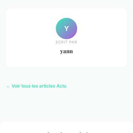
Y
ECRIT PAR
yann
← Voir tous les articles Actu