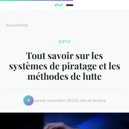
Accueil
›
Actu
ACTU
Tout savoir sur les
systèmes de piratage et les
méthodes de lutte
yann
4 novembre 2023
2 min de lecture
Y