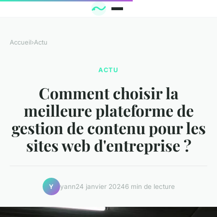
Accueil
›
Actu
ACTU
Comment choisir la
meilleure plateforme de
gestion de contenu pour les
sites web d'entreprise ?
yann
24 janvier 2024
6 min de lecture
Y