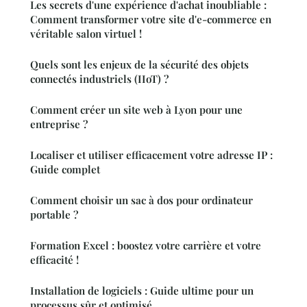
Les secrets d'une expérience d'achat inoubliable :
Comment transformer votre site d'e-commerce en
véritable salon virtuel !
Quels sont les enjeux de la sécurité des objets
connectés industriels (IIoT) ?
Comment créer un site web à Lyon pour une
entreprise ?
Localiser et utiliser efficacement votre adresse IP :
Guide complet
Comment choisir un sac à dos pour ordinateur
portable ?
Formation Excel : boostez votre carrière et votre
efficacité !
Installation de logiciels : Guide ultime pour un
processus sûr et optimisé