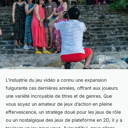
L’industrie du jeu vidéo a connu une expansion
fulgurante ces dernières années, offrant aux joueurs
une variété incroyable de titres et de genres. Que
vous soyez un amateur de jeux d’action en pleine
effervescence, un stratège doué pour les jeux de rôle
ou un nostalgique des jeux de plateforme en 2D, il y a