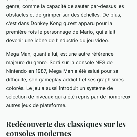
genre, comme la capacité de sauter par-dessus les
obstacles et de grimper sur des échelles. De plus,
c’est dans
Donkey Kong
qu’est apparu pour la
première fois le personnage de Mario, qui allait
devenir une icône de l’industrie du jeu vidéo.
Mega Man
, quant à lui, est une autre référence
majeure du genre. Sorti sur la console NES de
Nintendo en 1987,
Mega Man
a été salué pour sa
difficulté, son gameplay addictif et ses graphismes
colorés. Le jeu a aussi introduit un système de
sélection de niveaux qui a été repris par de nombreux
autres jeux de plateforme.
Redécouverte des classiques sur les
consoles modernes