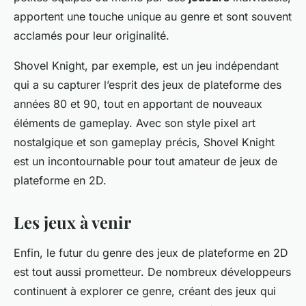
apportent une touche unique au genre et sont souvent
acclamés pour leur originalité.
Shovel Knight
, par exemple, est un jeu indépendant
qui a su capturer l’esprit des jeux de plateforme des
années 80 et 90, tout en apportant de nouveaux
éléments de gameplay. Avec son style pixel art
nostalgique et son gameplay précis,
Shovel Knight
est un incontournable pour tout amateur de jeux de
plateforme en 2D.
Les jeux à venir
Enfin, le futur du genre des jeux de plateforme en 2D
est tout aussi prometteur. De nombreux développeurs
continuent à explorer ce genre, créant des jeux qui