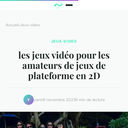
Accueil
›
Jeux-video
JEUX-VIDEO
les jeux vidéo pour les
amateurs de jeux de
plateforme en 2D
yann
6 novembre 2023
6 min de lecture
Y