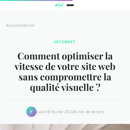
Accueil
›
Internet
INTERNET
Comment optimiser la
vitesse de votre site web
sans compromettre la
qualité visuelle ?
yann
18 février 2024
6 min de lecture
Y